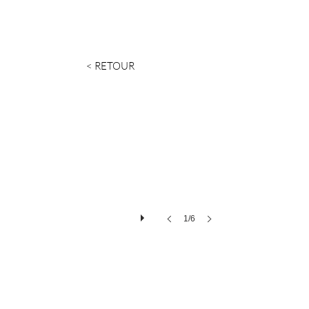
< RETOUR
1/6