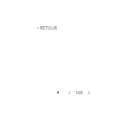
< RETOUR
1/26