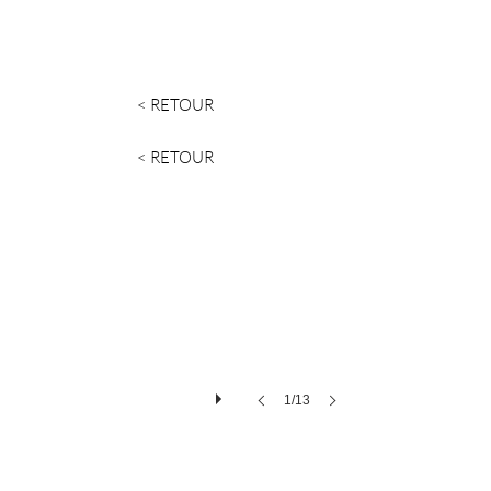
< RETOUR
< RETOUR
1/13